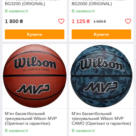
BG3200 (ORIGINAL)
BG2000 (ORIGINAL)
В наявності
В наявності
1 800
1 125
₴
₴
1 500 ₴
Купити
Купити
М'яч баскетбольний
М'яч баскетбольний
тренувальний Wilson MVP
тренувальний Wilson MVP
(Оригінал із гарантією)
CAMO (Оригінал із гарантією)
В наявності
В наявності