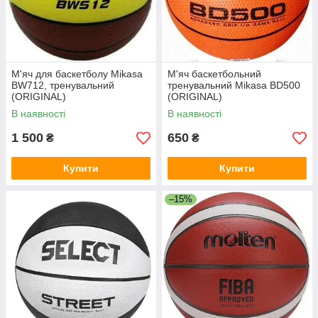
М'яч для баскетболу Mikasa
М'яч баскетбольний
BW712, тренувальний
тренувальний Mikasa BD500
(ORIGINAL)
(ORIGINAL)
В наявності
В наявності
1 500
650
₴
₴
Купити
Купити
–15%