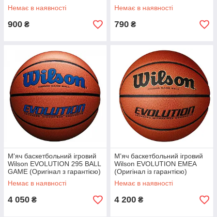
Немає в наявності
Немає в наявності
900
790
₴
₴
М'яч баскетбольний ігровий
М'яч баскетбольний ігровий
Wilson EVOLUTION 295 BALL
Wilson EVOLUTION EMEA
GAME (Оригінал з гарантією)
(Оригінал із гарантією)
Немає в наявності
Немає в наявності
4 050
4 200
₴
₴