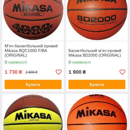
М'яч баскетбольний ігровий
Mikasa BQС1000 FIBA
Баскетбольний м'яч ігровий
(ORIGINAL)
Mikasa BD2000 (ORIGINAL)
В наявності
В наявності
1 730
1 900
₴
₴
2 800 ₴
Купити
Купити