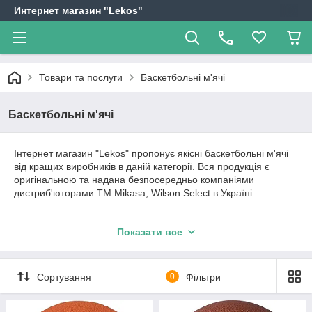
Интернет магазин "Lekos"
Товари та послуги
Баскетбольні м'ячі
Баскетбольні м'ячі
Інтернет магазин "Lekos" пропонує якісні баскетбольні м'ячі
від кращих виробників в даній категорії. Вся продукція є
оригінальною та надана безпосередньо компаніями
дистриб'юторами ТМ Mikasa, Wilson Select в Україні.
Віддячимо якістю за довіру до нас!
Показати все
Сортування
0
Фільтри