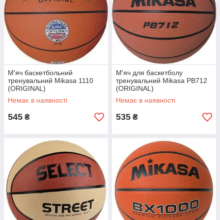
М'яч баскетбольний
М'яч для баскетболу
тренувальний Mikasa 1110
тренувальний Mikasa PB712
(ORIGINAL)
(ORIGINAL)
Немає в наявності
Немає в наявності
545
535
₴
₴