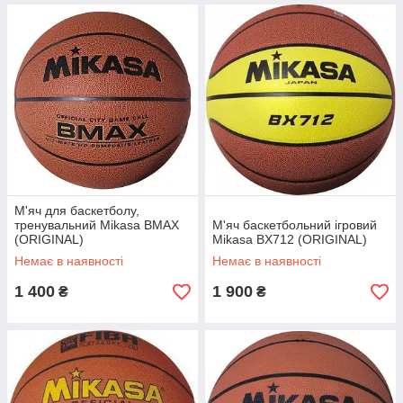
М'яч для баскетболу,
тренувальний Mikasa BMAX
М'яч баскетбольний ігровий
(ORIGINAL)
Mikasa BX712 (ORIGINAL)
Немає в наявності
Немає в наявності
1 400
1 900
₴
₴