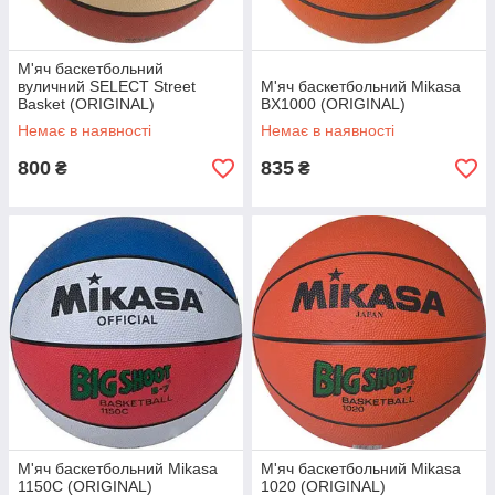
М'яч баскетбольний
вуличний SELECT Street
М'яч баскетбольний Mikasa
Basket (ORIGINAL)
BX1000 (ORIGINAL)
Немає в наявності
Немає в наявності
800
835
₴
₴
М'яч баскетбольний Mikasa
М'яч баскетбольний Mikasa
1150C (ORIGINAL)
1020 (ORIGINAL)