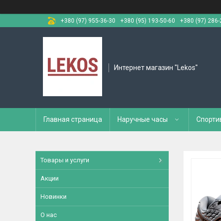
+380 (97) 955-36-30
+380 (95) 193-50-60
+380 (97) 286-
Интернет магазин "Lekos"
Главная страница
Наручные часы
Спорти
Товары и услуги
Акции
Новинки
О нас