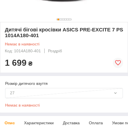
Дитячі бігові кросівки ASICS PRE-EXCITE 7 PS
1014A180-401
Немає в наявності
Код: 1014A180-401
Роздріб
1 699
₴
Розмір дитячого взуття
27
Немає в наявності
Опис
Характеристики
Доставка
Оплата
Умови п