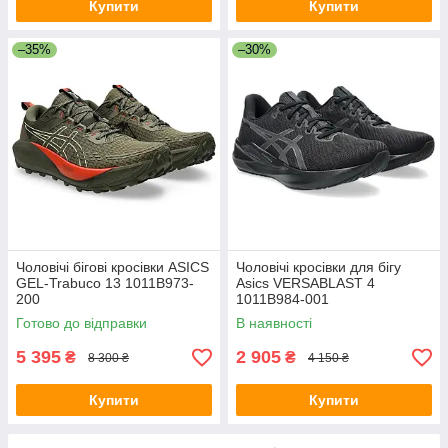
Купити
Купити
–35%
–30%
Чоловічі бігові кросівки ASICS
Чоловічі кросівки для бігу
GEL-Trabuco 13 1011B973-
Asics VERSABLAST 4
200
1011B984-001
Готово до відправки
В наявності
5 395
2 905
₴
₴
8 300 ₴
4 150 ₴
Купити
Купити