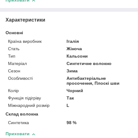
Приховати
Характеристики
Основні
Країна виробник
Італія
Стать
Жіноча
Тип
Кальсони
Матеріал
Синтетичне волокно
Сезон
Зима
Особливості
Антибактеріальне
просочення, Плоскі шви
Колір
Чорний
Функція підігріву
Так
Міжнародний розмір
L
Склад волокна
Синтетика
98 %
Приховати