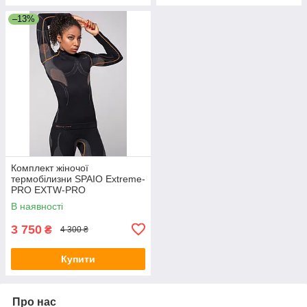
–13%
Комплект жіночої
термобілизни SPAIO Extreme-
PRO EXTW-PRO
В наявності
3 750
₴
4 300 ₴
Купити
Про нас