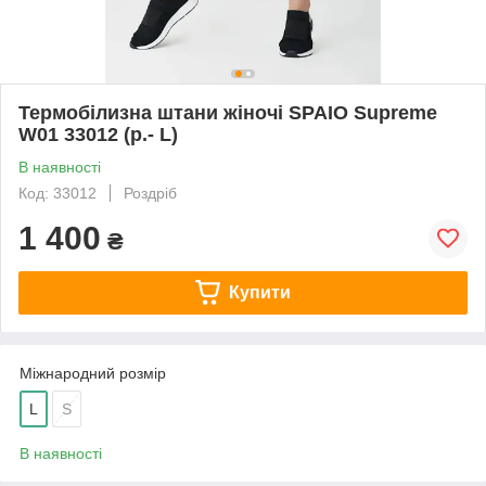
Термобілизна штани жіночі SPAIO Supreme
W01 33012 (р.- L)
В наявності
Код: 33012
Роздріб
1 400
₴
Купити
Міжнародний розмір
L
S
В наявності