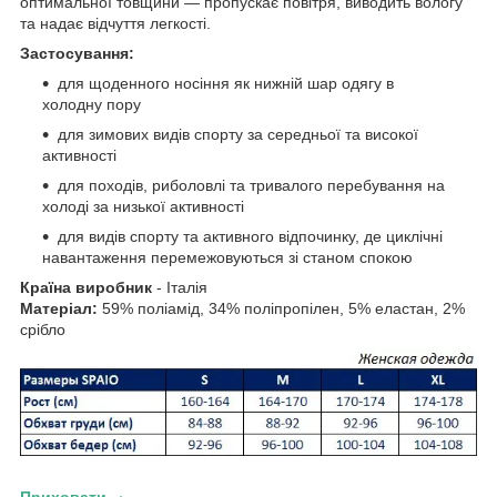
оптимальної товщини — пропускає повітря, виводить вологу
та надає відчуття легкості.
Застосування:
для щоденного носіння як нижній шар одягу в
холодну пору
для зимових видів спорту за середньої та високої
активності
для походів, риболовлі та тривалого перебування на
холоді за низької активності
для видів спорту та активного відпочинку, де циклічні
навантаження перемежовуються зі станом спокою
Країна виробник
- Італія
Матеріал:
59% поліамід, 34% поліпропілен, 5% еластан, 2%
срібло