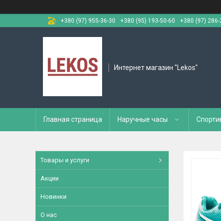
+380 (97) 955-36-30
+380 (95) 193-50-60
+380 (97) 286-
Интернет магазин "Lekos"
Главная страница
Наручные часы
Спорти
Товары и услуги
Акции
Новинки
О нас