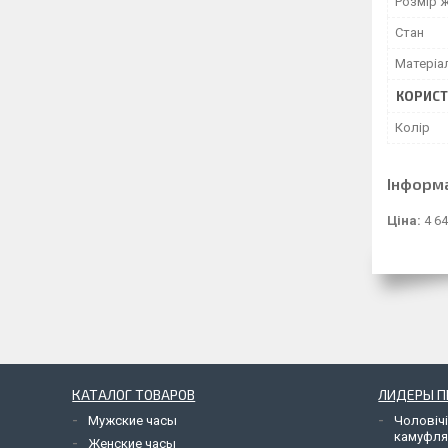
Розмір 
Стан
Матеріа
КОРИСТ
Колір
Інформ
Ціна:
4 64
КАТАЛОГ ТОВАРОВ
ЛИДЕРЫ 
Мужские часы
Чоловічі
камуфл
Женские часы