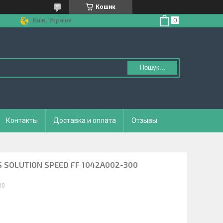
Кошик
Київ, Україна
Пошук...
Контакты
Доставка и оплата
Отзывы
ICS SOLUTION SPEED FF 1042A002-300
00