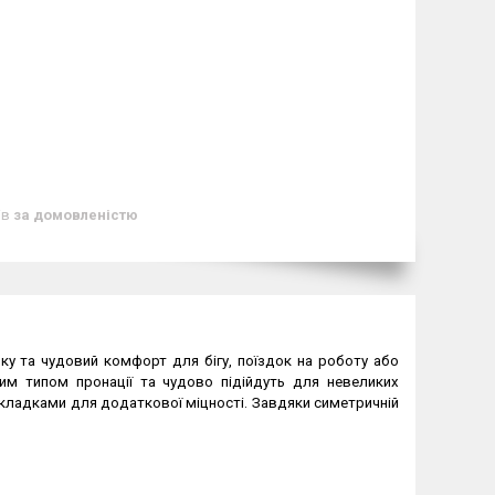
ів
за домовленістю
ку та чудовий комфорт для бігу, поїздок на роботу або
ним типом пронації та чудово підійдуть для невеликих
накладками для додаткової міцності. Завдяки симетричній