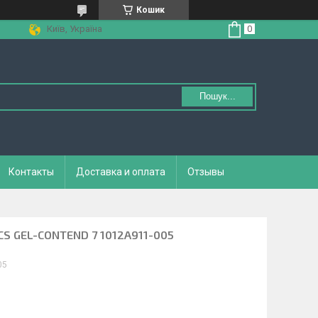
Кошик
Київ, Україна
Пошук...
Контакты
Доставка и оплата
Отзывы
SICS GEL-CONTEND 7 1012A911-005
05