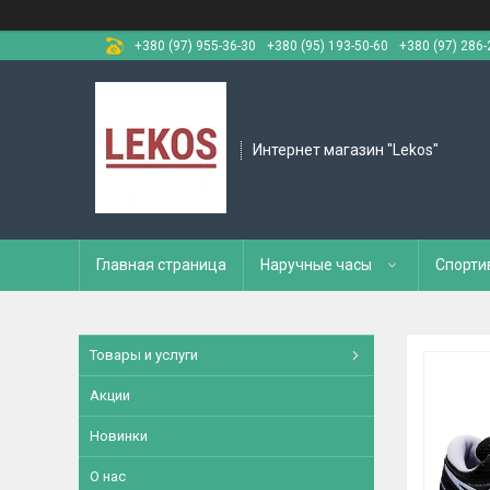
+380 (97) 955-36-30
+380 (95) 193-50-60
+380 (97) 286-
Интернет магазин "Lekos"
Главная страница
Наручные часы
Спорти
Товары и услуги
Акции
Новинки
О нас