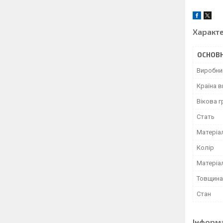
Характ
ОСНОВН
Виробни
Країна 
Вікова г
Стать
Матеріа
Колір
Матеріа
Товщина
Стан
Інформ