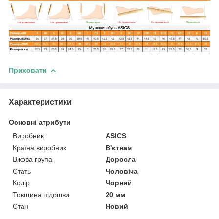
Приховати
Характеристики
Основні атрибути
Виробник
ASICS
Країна виробник
В'єтнам
Вікова група
Доросла
Стать
Чоловіча
Колір
Чорний
Товщина підошви
20 мм
Стан
Новий