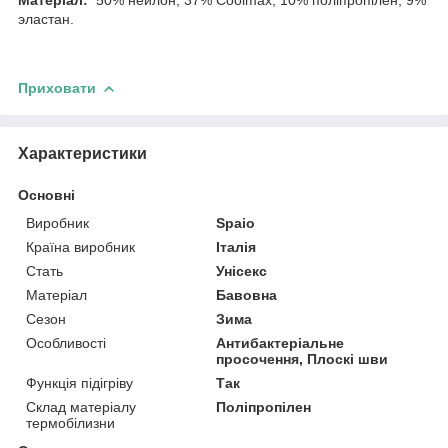
эластан.
Приховати
Характеристики
Основні
Виробник
Spaio
Країна виробник
Італія
Стать
Унісекс
Матеріал
Бавовна
Сезон
Зима
Особливості
Антибактеріальне
просочення, Плоскі шви
Функція підігріву
Так
Склад матеріалу
Поліпропілен
термобілизни