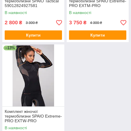
термобілизни SPAIO Tactical
термобілизни SPAIO Extreme-
59012824927581
PRO EXTM-PRO
В наявності
В наявності
2 800
3 750
₴
₴
3 300 ₴
4 300 ₴
Купити
Купити
–13%
Комплект жіночої
термобілизни SPAIO Extreme-
PRO EXTW-PRO
В наявності