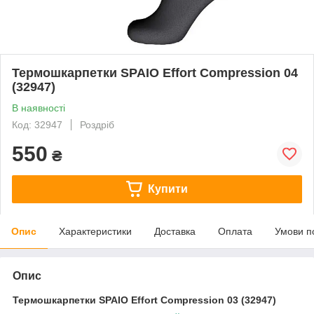
Термошкарпетки SPAIO Effort Compression 04
(32947)
В наявності
Код: 32947
Роздріб
550
₴
Купити
Опис
Характеристики
Доставка
Оплата
Умови п
Опис
Термошкарпетки SPAIO Effort Compression 03 (32947)