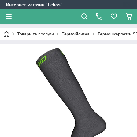
Интернет магазин "Lekos"
Товари та послуги
Термобілизна
Термошкарпетки SPA