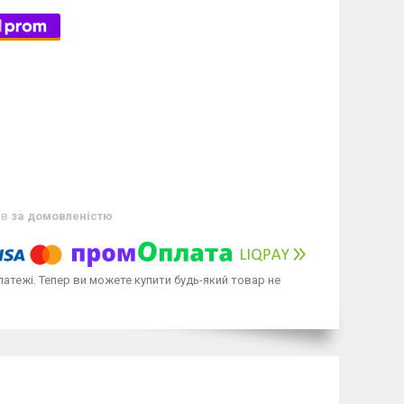
ів
за домовленістю
латежі. Тепер ви можете купити будь-який товар не