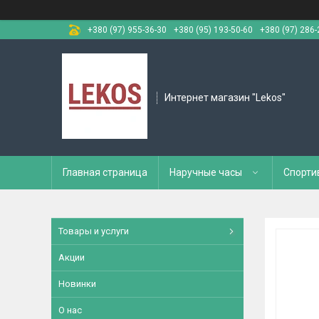
+380 (97) 955-36-30
+380 (95) 193-50-60
+380 (97) 286-
Интернет магазин "Lekos"
Главная страница
Наручные часы
Спорти
Товары и услуги
Акции
Новинки
О нас