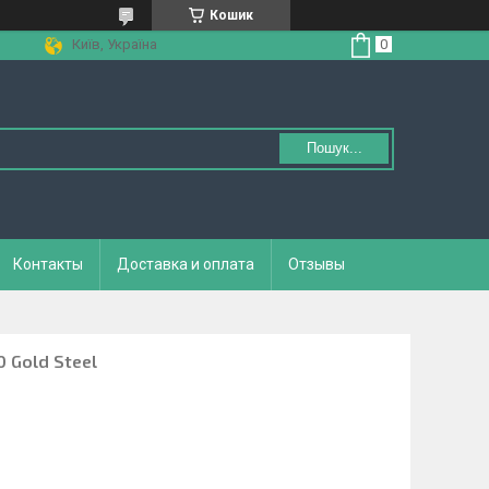
Кошик
Київ, Україна
Пошук...
Контакты
Доставка и оплата
Отзывы
 Gold Steel