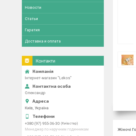
Новости
Статьи
Гаратия
Доставка и оплата
Контакти
Інтернет-магазин "Lekos"
Олександр
Київ, Україна
+380 (97) 955-36-30
Київстар
Жіночі Г
Менеджер по наручним годинникам