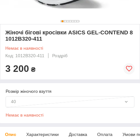
Жіночі бігові кросівки ASICS GEL-CONTEND 8
1012B320-411
Немає в наявності
Код: 1012B320-411
Роздріб
3 200
₴
Розмір жіночого взуття
40
Немає в наявності
Опис
Характеристики
Доставка
Оплата
Умови п