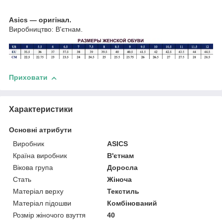
Asics — оригінал.
Виробництво: В'єтнам.
Приховати
Характеристики
Основні атрибути
Виробник
ASICS
Країна виробник
В'єтнам
Вікова група
Доросла
Стать
Жіноча
Матеріал верху
Текстиль
Матеріал підошви
Комбінований
Розмір жіночого взуття
40