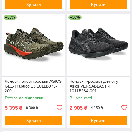
Купити
Купити
–35%
–30%
Чоловічі бігові кросівки ASICS
Чоловічі кросівки для бігу
GEL-Trabuco 13 1011B973-
Asics VERSABLAST 4
200
1011B984-001
Готово до відправки
В наявності
5 395
2 905
₴
₴
8 300 ₴
4 150 ₴
Купити
Купити