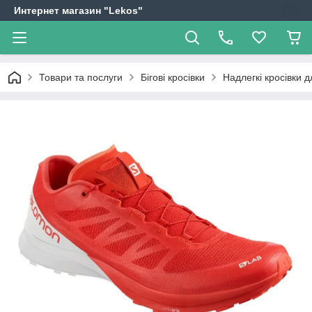
Интернет магазин "Lekos"
Товари та послуги
Бігові кросівки
Надлегкі кросівки