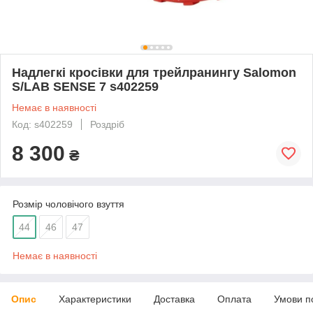
Надлегкі кросівки для трейлранингу Salomon
S/LAB SENSE 7 s402259
Немає в наявності
Код: s402259
Роздріб
8 300
₴
Розмір чоловічого взуття
44
46
47
Немає в наявності
Опис
Характеристики
Доставка
Оплата
Умови п