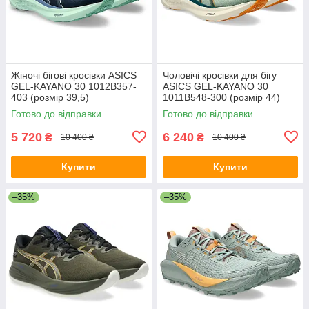
Жіночі бігові кросівки ASICS
Чоловічі кросівки для бігу
GEL-KAYANO 30 1012B357-
ASICS GEL-KAYANO 30
403 (розмір 39,5)
1011B548-300 (розмір 44)
Готово до відправки
Готово до відправки
5 720
6 240
₴
₴
10 400 ₴
10 400 ₴
Купити
Купити
–35%
–35%