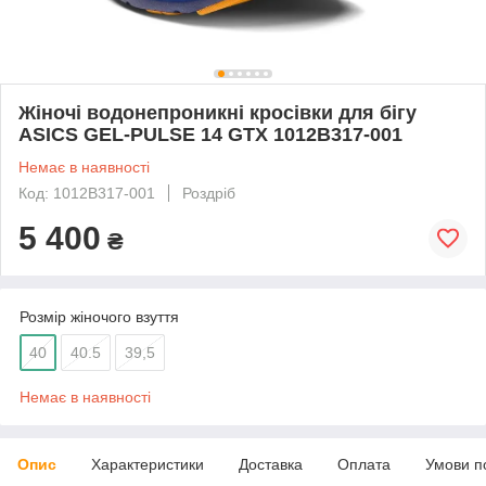
Жіночі водонепроникні кросівки для бігу
ASICS GEL-PULSE 14 GTX 1012B317-001
Немає в наявності
Код: 1012B317-001
Роздріб
5 400
₴
Розмір жіночого взуття
40
40.5
39,5
Немає в наявності
Опис
Характеристики
Доставка
Оплата
Умови п