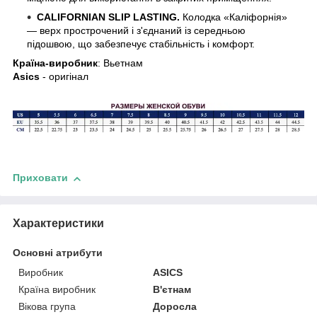
CALIFORNIAN SLIP LASTING.
Колодка «Каліфорнія»
— верх прострочений і з'єднаний із середньою
підошвою, що забезпечує стабільність і комфорт.
Країна-виробник
: Вьетнам
Asics
- оригінал
Приховати
Характеристики
Основні атрибути
Виробник
ASICS
Країна виробник
В'єтнам
Вікова група
Доросла