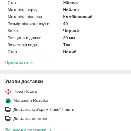
Стать
Жіноча
Матеріал верху
Нейлон
Матеріал підошви
Комбінований
Розмір жіночого взуття
40
Колір
Чорний
Товщина підошви
20 мм
Захист від води
Так
Стан
Новий
Приховати
Умови доставки
Нова Пошта
Магазини Rozetka
Доставка кур'єром Нової Пошти
Доставка поштою
Всі умови доставки