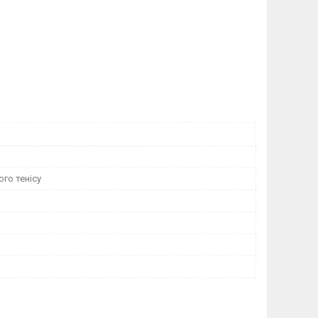
го тенісу