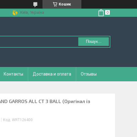
Кошик
Київ, Україна
Пошук...
Контакты
Доставка и оплата
Отзывы
AND GARROS ALL CT 3 BALL (Оригінал із
Код:
WRT126400