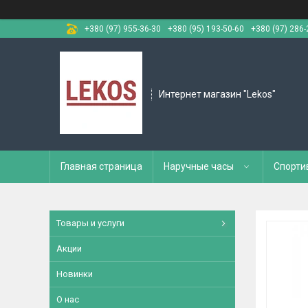
+380 (97) 955-36-30
+380 (95) 193-50-60
+380 (97) 286-
Интернет магазин "Lekos"
Главная страница
Наручные часы
Спорти
Товары и услуги
Акции
Новинки
О нас