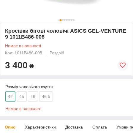
Кросівки бігові чоловічі ASICS GEL-VENTURE
9 1011B486-008
Немає в наявності
Код: 1011B486-008
Роздріб
3 400
₴
Розмір чоловічого взуття
42
45
46
46.5
Немає в наявності
Опис
Характеристики
Доставка
Оплата
Умови п