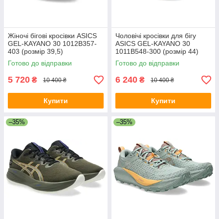
Жіночі бігові кросівки ASICS
Чоловічі кросівки для бігу
GEL-KAYANO 30 1012B357-
ASICS GEL-KAYANO 30
403 (розмір 39,5)
1011B548-300 (розмір 44)
Готово до відправки
Готово до відправки
5 720
6 240
₴
₴
10 400 ₴
10 400 ₴
Купити
Купити
–35%
–35%