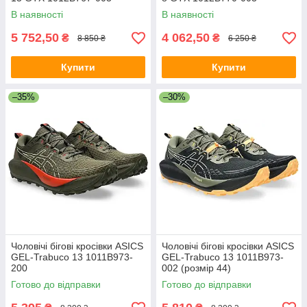
В наявності
В наявності
5 752,50
4 062,50
₴
₴
8 850 ₴
6 250 ₴
Купити
Купити
–35%
–30%
Чоловічі бігові кросівки ASICS
Чоловічі бігові кросівки ASICS
GEL-Trabuco 13 1011B973-
GEL-Trabuco 13 1011B973-
200
002 (розмір 44)
Готово до відправки
Готово до відправки