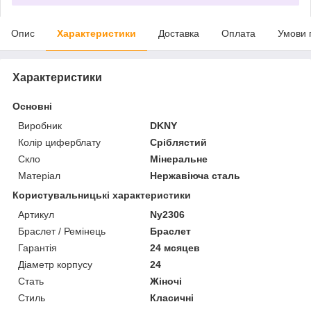
Опис
Характеристики
Доставка
Оплата
Умови 
Характеристики
Основні
Виробник
DKNY
Колір циферблату
Сріблястий
Скло
Мінеральне
Матеріал
Нержавіюча сталь
Користувальницькі характеристики
Артикул
Ny2306
Браслет / Ремінець
Браслет
Гарантія
24 мсяцев
Діаметр корпусу
24
Стать
Жіночі
Стиль
Класичні