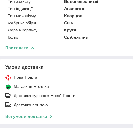
Тип захисту
Водонепроникні
Тип індикації
Аналогові
Тип механізму
Кварцові
Фабрика збірки
Сша
Форма корпусу
Круглі
Колір
Сріблястий
Приховати
Умови доставки
Нова Пошта
Магазини Rozetka
Доставка кур'єром Нової Пошти
Доставка поштою
Всі умови доставки