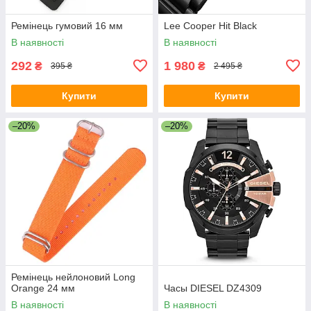
Ремінець гумовий 16 мм
Lee Cooper Hit Black
В наявності
В наявності
292
1 980
₴
₴
395 ₴
2 495 ₴
Купити
Купити
–20%
–20%
Ремінець нейлоновий Long
Orange 24 мм
Часы DIESEL DZ4309
В наявності
В наявності