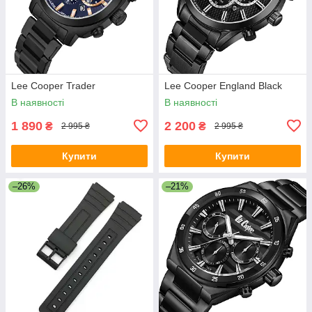
Lee Cooper Trader
Lee Cooper England Black
В наявності
В наявності
1 890
2 200
₴
₴
2 995 ₴
2 995 ₴
Купити
Купити
–26%
–21%