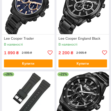
Lee Cooper Trader
Lee Cooper England Black
В наявності
В наявності
1 890
2 200
₴
₴
2 995 ₴
2 995 ₴
Купити
Купити
–26%
–21%