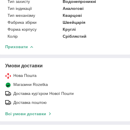
Тип захисту
Водонепроникні
Тип індикації
Аналогові
Тип механізму
Кварцові
Фабрика збірки
Швейцарія
Форма корпусу
Круглі
Колір
Сріблястий
Приховати
Умови доставки
Нова Пошта
Магазини Rozetka
Доставка кур'єром Нової Пошти
Доставка поштою
Всі умови доставки