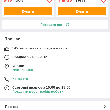
80
1 600
₴
₴
100 ₴
1 989 ₴
Купити
Купити
Показати ще
Про нас
94% позитивних з 65 відгуків за рік
Працює з 24.03.2015
м. Київ
Київ, Україна
Контакти
Сьогодні працює з 10:00 до 18:00
Показати весь графік роботи
Про нас