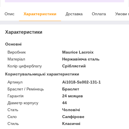
Опис
Характеристики
Доставка
Оплата
Умови 
Характеристики
Основні
Виробник
Maurice Lacroix
Матеріал
Нержавіюча сталь
Колір циферблату
Сріблястий
Користувальницькі характеристики
Артикул
Ai1018-Ss002-131-1
Браслет / Ремінець
Браслет
Гарантія
24 мсяцев
Діаметр корпусу
44
Стать
Чоловічі
Скло
Сапфірове
Стиль
Класичні