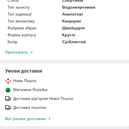
Стиль
Спортивні
Тип захисту
Водонепроникні
Тип індикації
Аналогові
Тип механізму
Кварцові
Фабрика збірки
Швейцарія
Форма корпусу
Круглі
Колір
Сріблястий
Приховати
Умови доставки
Нова Пошта
Магазини Rozetka
Доставка кур'єром Нової Пошти
Доставка поштою
Всі умови доставки