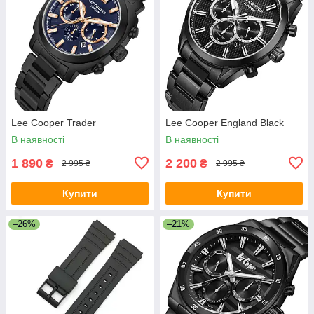
Lee Cooper Trader
Lee Cooper England Black
В наявності
В наявності
1 890
2 200
₴
₴
2 995 ₴
2 995 ₴
Купити
Купити
–26%
–21%