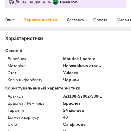
Доступна доставка
Опис
Характеристики
Доставка
Оплата
Умови 
Характеристики
Основні
Виробник
Maurice Lacroix
Матеріал
Нержавіюча сталь
Стать
Унісекс
Колір циферблату
Чорний
Користувальницькі характеристики
Артикул
Ai1108-Ss002-330-1
Браслет / Ремінець
Браслет
Гарантія
24 мсяцев
Діаметр корпусу
40
Скло
Сапфірове