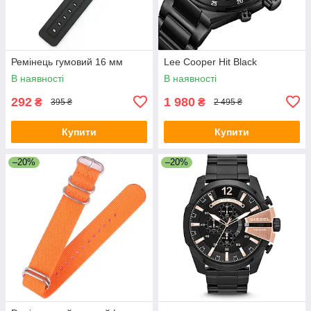
Ремінець гумовий 16 мм
Lee Cooper Hit Black
В наявності
В наявності
292
1 980
₴
₴
395 ₴
2 495 ₴
Купити
Купити
–20%
–20%