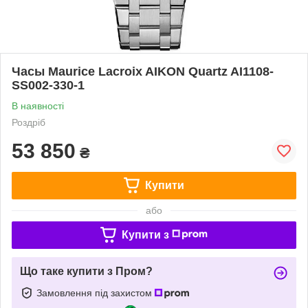
Часы Maurice Lacroix AIKON Quartz AI1108-
SS002-330-1
В наявності
Роздріб
53 850
₴
Купити
або
Купити з
Що таке купити з Пром?
Замовлення під захистом