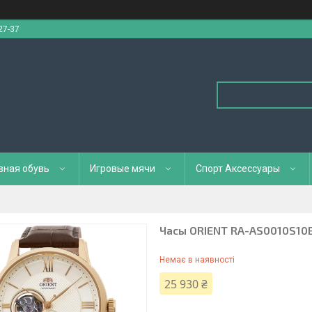
27-37
вная обувь
Игровые мячи
Спорт Аксессуары
Часы ORIENT RA-AS0010S10
Немає в наявності
25 930 ₴