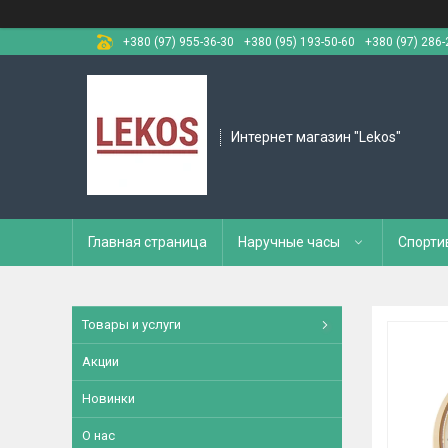
+380 (97) 955-36-30
+380 (95) 193-50-60
+380 (97) 286-
Интернет магазин "Lekos"
Главная страница
Наручные часы
Спорти
Товары и услуги
Акции
Новинки
О нас