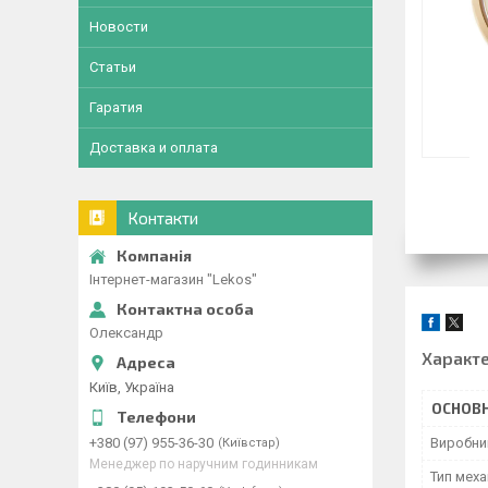
Новости
Статьи
Гаратия
Доставка и оплата
Контакти
Інтернет-магазин "Lekos"
Олександр
Характ
Київ, Україна
ОСНОВН
Виробни
+380 (97) 955-36-30
Київстар
Менеджер по наручним годинникам
Тип меха