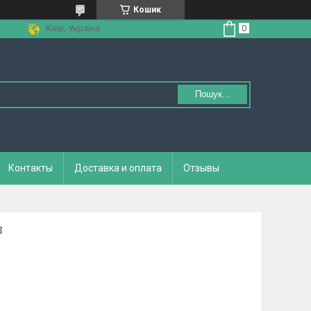
Кошик
Київ, Україна
Пошук...
Контакты
Доставка и оплата
Отзывы
B