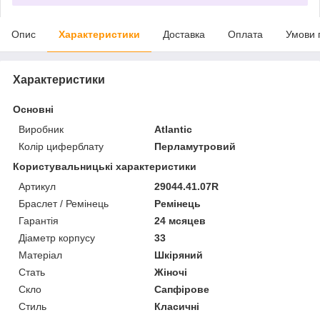
Опис
Характеристики
Доставка
Оплата
Умови 
Характеристики
Основні
Виробник
Atlantic
Колір циферблату
Перламутровий
Користувальницькі характеристики
Артикул
29044.41.07R
Браслет / Ремінець
Ремінець
Гарантія
24 мсяцев
Діаметр корпусу
33
Матеріал
Шкіряний
Стать
Жіночі
Скло
Сапфірове
Стиль
Класичні