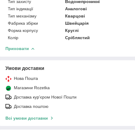
Тип захисту
Водонепроникні
Тип індикації
Аналогові
Тип механізму
Кварцові
Фабрика збірки
Швейцарія
Форма корпусу
Круглі
Колір
Сріблястий
Приховати
Умови доставки
Нова Пошта
Магазини Rozetka
Доставка кур'єром Нової Пошти
Доставка поштою
Всі умови доставки