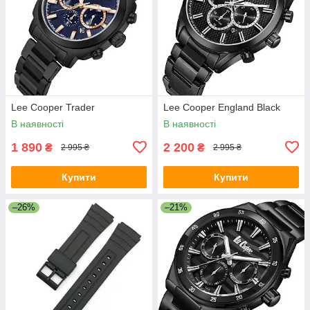
Lee Cooper Trader
Lee Cooper England Black
В наявності
В наявності
1 890
2 200
₴
₴
2 995 ₴
2 995 ₴
Купити
Купити
–26%
–21%