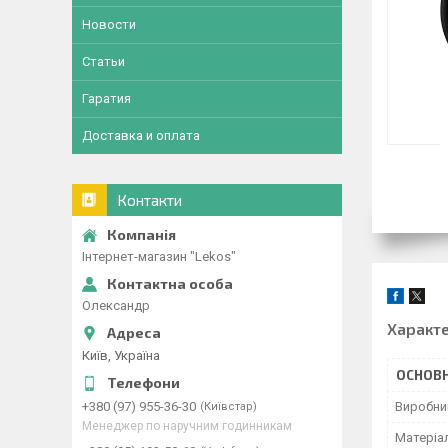
Новости
Статьи
Гаратия
Доставка и оплата
Контакти
Інтернет-магазин "Lekos"
Олександр
Характ
Київ, Україна
ОСНОВН
Виробни
+380 (97) 955-36-30
Київстар
Менеджер по наручним годинникам
Матеріа