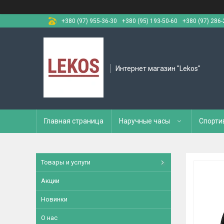
+380 (97) 955-36-30
+380 (95) 193-50-60
+380 (97) 286-
Интернет магазин "Lekos"
Главная страница
Наручные часы
Спорти
Товары и услуги
Акции
Новинки
О нас