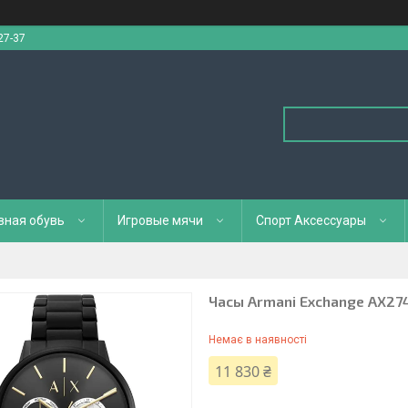
27-37
вная обувь
Игровые мячи
Спорт Аксессуары
Часы Armani Exchange AX27
Немає в наявності
11 830 ₴