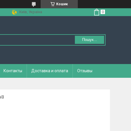
Кошик
Київ, Україна
Пошук...
Контакты
Доставка и оплата
Отзывы
48