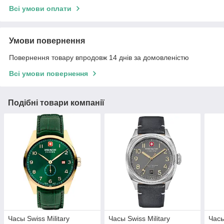
Всі умови оплати
Умови повернення
Повернення товару впродовж 14 днів за домовленістю
Всі умови повернення
Подібні товари компанії
Часы Swiss Military
Часы Swiss Military
Часы