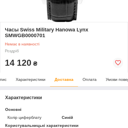
Часы Swiss Military Hanowa Lynx
SMWGB0000701
Немає в наявності
Роздріб
14 120
₴
пис
Характеристики
Доставка
Оплата
Умови пове
Характеристики
Основні
Колір циферблату
Синій
Користувальницькі характеристики