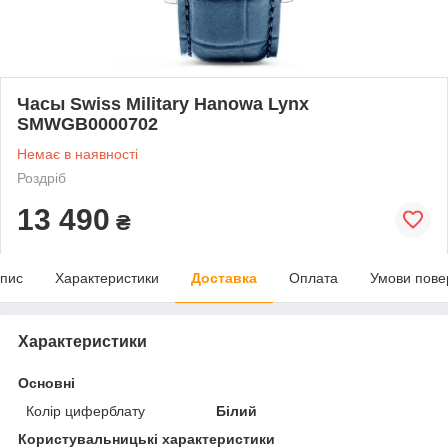
Часы Swiss Military Hanowa Lynx
SMWGB0000702
Немає в наявності
Роздріб
13 490
₴
пис
Характеристики
Доставка
Оплата
Умови пове
Характеристики
Основні
Колір циферблату
Білий
Користувальницькі характеристики