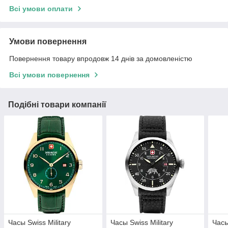
Всі умови оплати
Умови повернення
Повернення товару впродовж 14 днів за домовленістю
Всі умови повернення
Подібні товари компанії
Часы Swiss Military
Часы Swiss Military
Часы