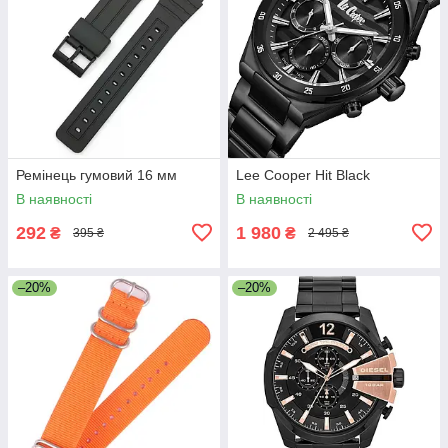
Ремінець гумовий 16 мм
Lee Cooper Hit Black
В наявності
В наявності
292
1 980
₴
₴
395 ₴
2 495 ₴
–20%
–20%