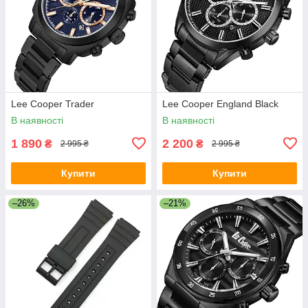
Lee Cooper Trader
Lee Cooper England Black
В наявності
В наявності
1 890
2 200
₴
₴
2 995 ₴
2 995 ₴
Купити
Купити
–26%
–21%