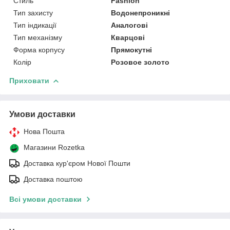
Стиль
Fashion
Тип захисту
Водонепроникні
Тип індикації
Аналогові
Тип механізму
Кварцові
Форма корпусу
Прямокутні
Колір
Розовое золото
Приховати
Умови доставки
Нова Пошта
Магазини Rozetka
Доставка кур'єром Нової Пошти
Доставка поштою
Всі умови доставки