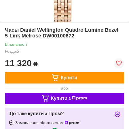
Часы Daniel Wellington Quadro Lumine Bezel
5-Link Melrose DW00100672
В наявності
Роздріб
11 320
₴
Купити
або
Купити з
Що таке купити з Пром?
Замовлення під захистом