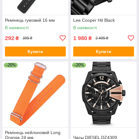
Ремінець гумовий 16 мм
Lee Cooper Hit Black
В наявності
В наявності
292
1 980
₴
₴
395 ₴
2 495 ₴
Купити
Купити
–20%
–20%
Ремінець нейлоновий Long
Orange 24 мм
Часы DIESEL DZ4309