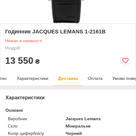
Годинник JACQUES LEMANS 1-2161B
Немає в наявності
Роздріб
13 550
₴
пис
Характеристики
Доставка
Оплата
Умови пове
Характеристики
Основні
Виробник
Jacques Lemans
Скло
Мінеральне
Колір циферблату
Чорний