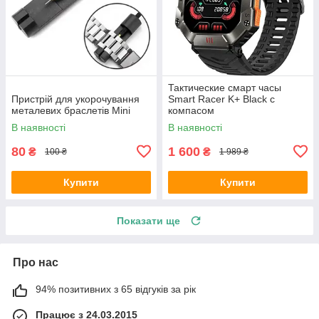
Тактические смарт часы
Пристрій для укорочування
Smart Racer K+ Black с
металевих браслетів Mini
компасом
В наявності
В наявності
80
1 600
₴
₴
100 ₴
1 989 ₴
Купити
Купити
Показати ще
Про нас
94% позитивних з 65 відгуків за рік
Працює з 24.03.2015