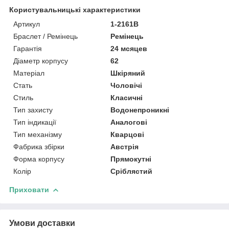
Користувальницькі характеристики
Артикул
1-2161B
Браслет / Ремінець
Ремінець
Гарантія
24 мсяцев
Діаметр корпусу
62
Матеріал
Шкіряний
Стать
Чоловічі
Стиль
Класичні
Тип захисту
Водонепроникні
Тип індикації
Аналогові
Тип механізму
Кварцові
Фабрика збірки
Австрія
Форма корпусу
Прямокутні
Колір
Сріблястий
Приховати
Умови доставки