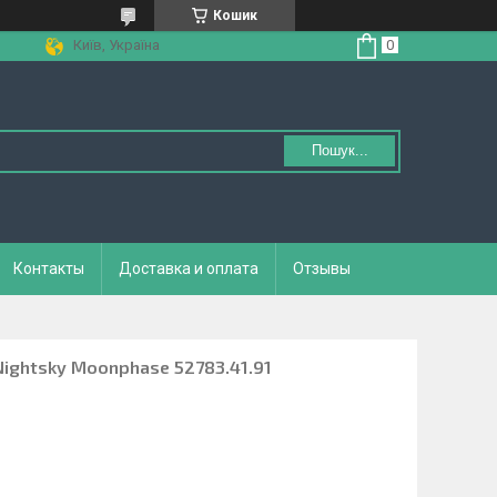
Кошик
Київ, Україна
Пошук...
Контакты
Доставка и оплата
Отзывы
Nightsky Moonphase 52783.41.91