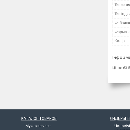
Тип захи
Тип індик
Фабрика
Форма к
Колір
Інформ
Ціна:
63 5
КАТАЛОГ ТОВАРОВ
ЛИДЕРЫ 
Мужские часы
Чоловічі