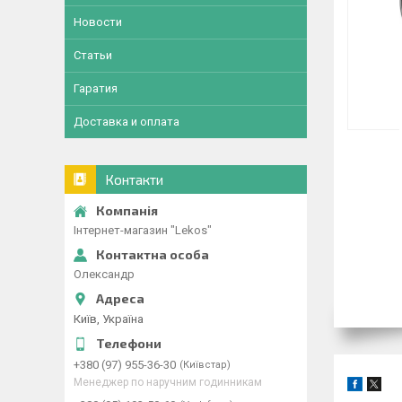
Новости
Статьи
Гаратия
Доставка и оплата
Контакти
Інтернет-магазин "Lekos"
Олександр
Київ, Україна
+380 (97) 955-36-30
Київстар
Менеджер по наручним годинникам