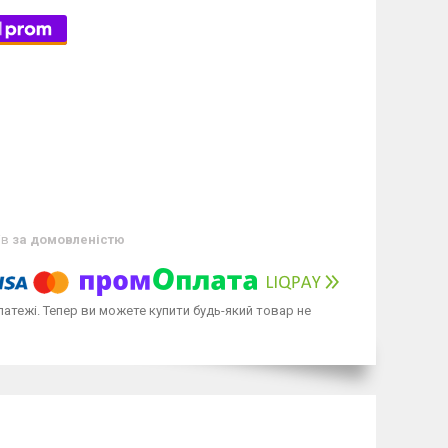
ів
за домовленістю
латежі. Тепер ви можете купити будь-який товар не