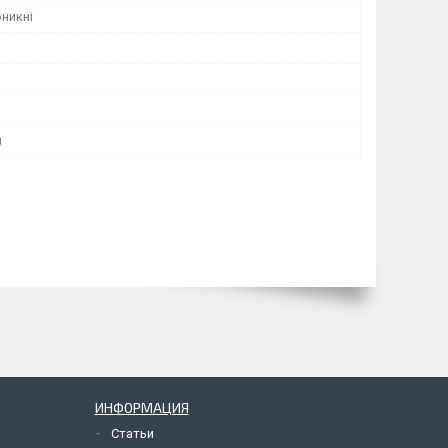
никні
й
ИНФОРМАЦИЯ
Статьи