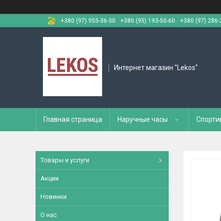
+380 (97) 955-36-30
+380 (95) 193-50-60
+380 (97) 286-
Интернет магазин "Lekos"
Главная страница
Наручные часы
Спорти
Товары и услуги
Акции
Новинки
О нас