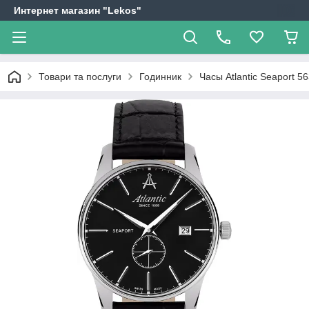
Интернет магазин "Lekos"
Товари та послуги
Годинник
Часы Atlantic Seaport 5