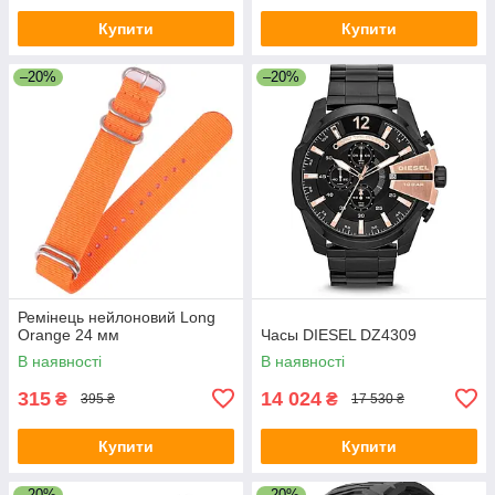
Купити
Купити
–20%
–20%
Ремінець нейлоновий Long
Orange 24 мм
Часы DIESEL DZ4309
В наявності
В наявності
315
14 024
₴
₴
395 ₴
17 530 ₴
Купити
Купити
–20%
–20%