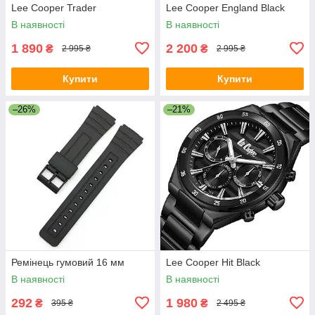
Lee Cooper Trader
Lee Cooper England Black
В наявності
В наявності
1 890
2 200
₴
₴
2 995 ₴
2 995 ₴
Купити
Купити
–26%
–21%
Ремінець гумовий 16 мм
Lee Cooper Hit Black
В наявності
В наявності
292
1 980
₴
₴
395 ₴
2 495 ₴