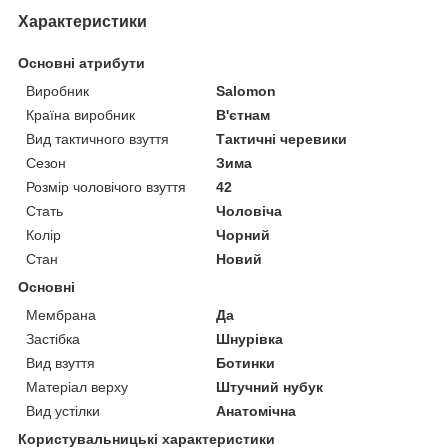
Характеристики
Основні атрибути
Виробник
Salomon
Країна виробник
В'єтнам
Вид тактичного взуття
Тактичні черевики
Сезон
Зима
Розмір чоловічого взуття
42
Стать
Чоловіча
Колір
Чорний
Стан
Новий
Основні
Мембрана
Да
Застібка
Шнурівка
Вид взуття
Ботинки
Матеріал верху
Штучний нубук
Вид устілки
Анатомічна
Користувальницькі характеристики