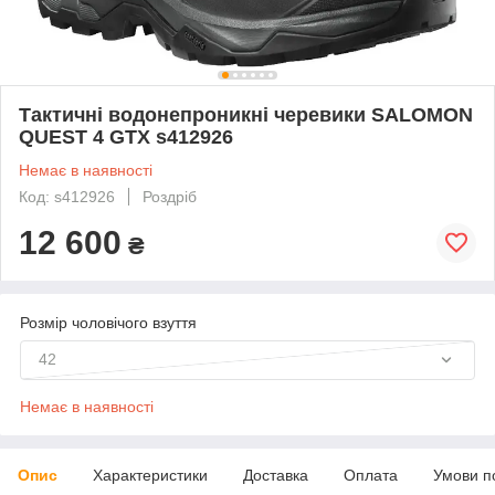
Тактичні водонепроникні черевики SALOMON
QUEST 4 GTX s412926
Немає в наявності
Код: s412926
Роздріб
12 600
₴
Розмір чоловічого взуття
42
Немає в наявності
Опис
Характеристики
Доставка
Оплата
Умови п