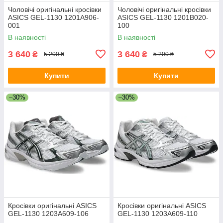
Чоловічі оригінальні кросівки
Чоловічі оригінальні кросівки
ASICS GEL-1130 1201A906-
ASICS GEL-1130 1201B020-
001
100
В наявності
В наявності
3 640
3 640
₴
₴
5 200 ₴
5 200 ₴
Купити
Купити
–30%
–30%
Кросівки оригінальні ASICS
Кросівки оригінальні ASICS
GEL-1130 1203A609-106
GEL-1130 1203A609-110