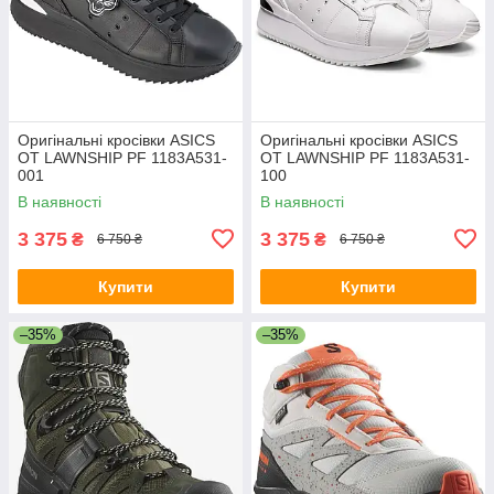
Оригінальні кросівки ASICS
Оригінальні кросівки ASICS
OT LAWNSHIP PF 1183A531-
OT LAWNSHIP PF 1183A531-
001
100
В наявності
В наявності
3 375
3 375
₴
₴
6 750 ₴
6 750 ₴
Купити
Купити
–35%
–35%