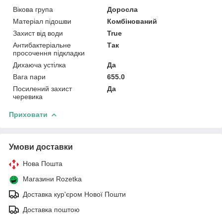
Вікова група
Доросла
Матеріал підошви
Комбінований
Захист від води
True
Антибактеріальне
Так
просочення підкладки
Дихаюча устілка
Да
Вага пари
655.0
Посилений захист
Да
черевика
Приховати
Умови доставки
Нова Пошта
Магазини Rozetka
Доставка кур'єром Нової Пошти
Доставка поштою