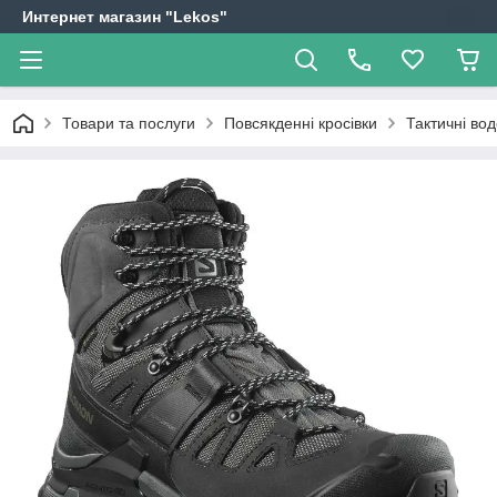
Интернет магазин "Lekos"
Товари та послуги
Повсякденні кросівки
Тактичні в