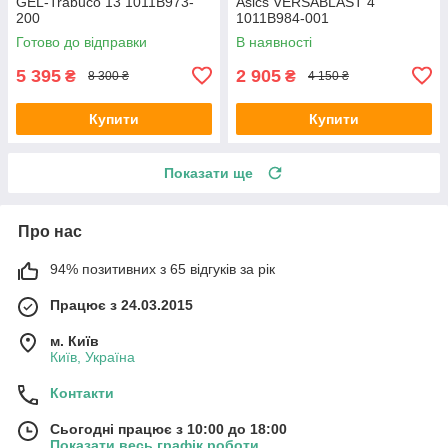
GEL-Trabuco 13 1011B973-
Asics VERSABLAST 4
200
1011B984-001
Готово до відправки
В наявності
5 395
2 905
₴
₴
8 300 ₴
4 150 ₴
Купити
Купити
Показати ще
Про нас
94% позитивних з 65 відгуків за рік
Працює з 24.03.2015
м. Київ
Київ, Україна
Контакти
Сьогодні працює з 10:00 до 18:00
Показати весь графік роботи