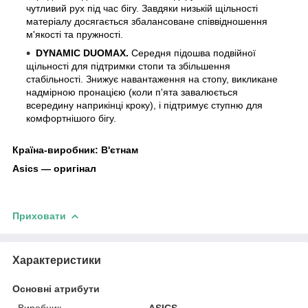
чутливий рух під час бігу. Завдяки низькій щільності
матеріалу досягається збалансоване співвідношення
м'якості та пружності.
DYNAMIC DUOMAX.
Середня підошва подвійної
щільності для підтримки стопи та збільшення
стабільності. Знижує навантаження на стопу, викликане
надмірною пронацією (коли п'ята завалюється
всередину наприкінці кроку), і підтримує ступню для
комфортнішого бігу.
Країна-виробник: В'єтнам
Asics — оригінал
Приховати
Характеристики
Основні атрибути