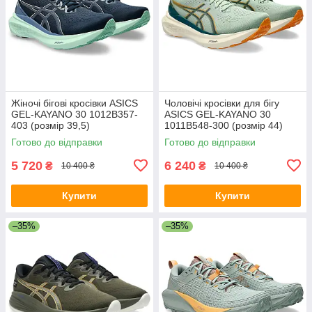
Жіночі бігові кросівки ASICS
Чоловічі кросівки для бігу
GEL-KAYANO 30 1012B357-
ASICS GEL-KAYANO 30
403 (розмір 39,5)
1011B548-300 (розмір 44)
Готово до відправки
Готово до відправки
5 720
6 240
₴
₴
10 400 ₴
10 400 ₴
Купити
Купити
–35%
–35%