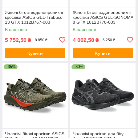
Жіночі бігові водонепроникні
Жіночі бігові водонепроникні
кросівки ASICS GEL-Trabuco
кросівки ASICS GEL-SONOMA
13 GTX 1012B767-003
8 GTX 1012B770-003
В наявності
В наявності
5 752,50
4 062,50
₴
₴
8 850 ₴
6 250 ₴
Купити
Купити
–35%
–30%
Чоловічі бігові кросівки ASICS
Чоловічі кросівки для бігу