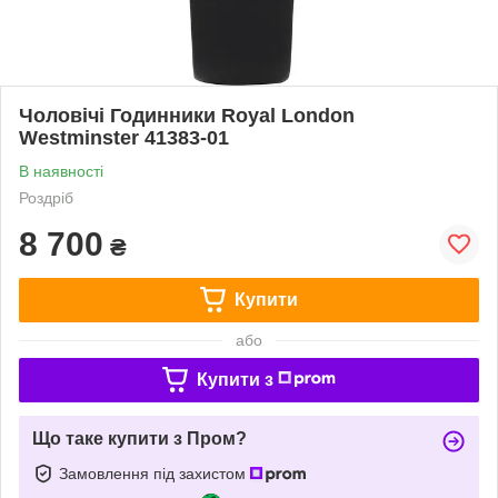
Чоловічі Годинники Royal London
Westminster 41383-01
В наявності
Роздріб
8 700
₴
Купити
або
Купити з
Що таке купити з Пром?
Замовлення під захистом