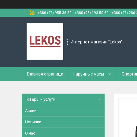
+380 (97) 955-36-30
+380 (95) 193-50-60
+380 (97) 286-
Интернет магазин "Lekos"
Главная страница
Наручные часы
Спорти
Товары и услуги
Акции
Новинки
О нас