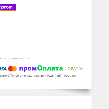
ів
за домовленістю
латежі. Тепер ви можете купити будь-який товар не