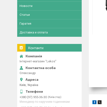
Новости
Статьи
Гаратия
Доставка и оплата
Контакти
Інтернет-магазин "Lekos"
Олександр
Київ, Україна
+380 (97) 955-36-30
Київстар
Менеджер по наручним годинникам