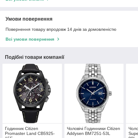
Умови повернення
Повернення товару впродовж 14 днів за домовленістю
Всі умови повернення
Подібні товари компанії
Годинник Citizen
Чоловічі Годинники Citizen
Чоло
Promaster Land CB5925-
Addysen BM7251-53L
Supe