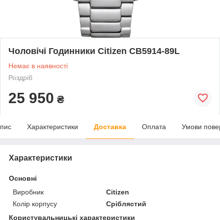
Чоловічі Годинники Citizen CB5914-89L
Немає в наявності
Роздріб
25 950
₴
пис
Характеристики
Доставка
Оплата
Умови пове
Характеристики
Основні
Виробник
Citizen
Колір корпусу
Сріблястий
Користувальницькі характеристики