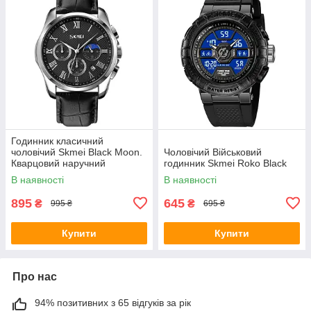
Годинник класичний
чоловічий Skmei Black Moon.
Чоловічий Військовий
Кварцовий наручний
годинник Skmei Roko Black
годинник
В наявності
В наявності
895
645
₴
₴
995 ₴
695 ₴
Купити
Купити
Про нас
94% позитивних з 65 відгуків за рік