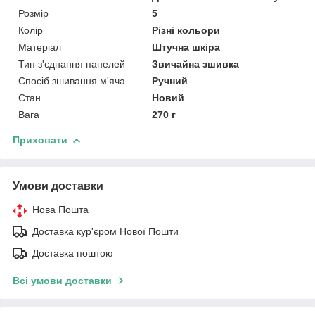
Розмір
5
Колір
Різні кольори
Матеріал
Штучна шкіра
Тип з'єднання панелей
Звичайна зшивка
Спосіб зшивання м'яча
Ручний
Стан
Новий
Вага
270 г
Приховати
Умови доставки
Нова Пошта
Доставка кур'єром Нової Пошти
Доставка поштою
Всі умови доставки