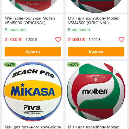
М'яч волейбольний Molten
М'яч для волейболу Molten
V5M5000 (ORIGINAL)
V5M4500 (ORIGINAL)
В наявності
В наявності
2 730
2 080
₴
₴
4 200 ₴
3 200 ₴
Купити
Купити
–21%
–20%
Мяч для пляжного волейбола
М'яч для волейболу Molten