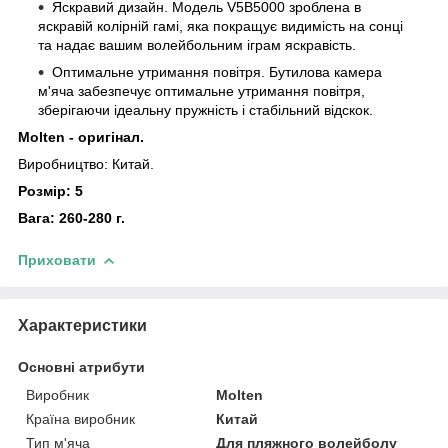
Яскравий дизайн. Модель V5B5000 зроблена в
яскравій колірній гамі, яка покращує видимість на сонці
та надає вашим волейбольним іграм яскравість
.
Оптимальне утримання повітря. Бутилова камера
м'яча забезпечує оптимальне утримання повітря,
зберігаючи ідеальну пружність і
стабільний відскок
.
Molten
- оригінал.
Виробництво: Китай.
Розмір: 5
Вага: 260-280 г.
Приховати
Характеристики
Основні атрибути
Виробник
Molten
Країна виробник
Китай
Тип м'яча
Для пляжного волейболу