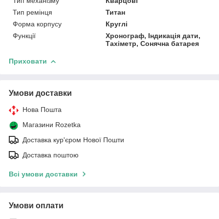
Тип механізму
Кварцові
Тип ремінця
Титан
Форма корпусу
Круглі
Функції
Хронограф, Індикація дати,
Тахіметр, Сонячна батарея
Приховати
Умови доставки
Нова Пошта
Магазини Rozetka
Доставка кур'єром Нової Пошти
Доставка поштою
Всі умови доставки
Умови оплати