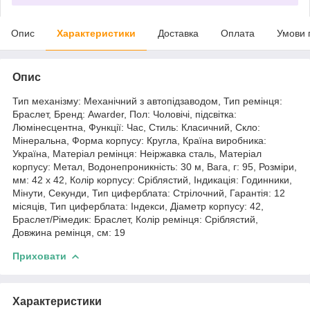
Опис
Характеристики
Доставка
Оплата
Умови 
Опис
Тип механізму: Механічний з автопідзаводом, Тип ремінця:
Браслет, Бренд: Awarder, Пол: Чоловічі, підсвітка:
Люмінесцентна, Функції: Час, Стиль: Класичний, Скло:
Мінеральна, Форма корпусу: Кругла, Країна виробника:
Україна, Матеріал ремінця: Неіржавка сталь, Матеріал
корпусу: Метал, Водонепроникність: 30 м, Вага, г: 95, Розміри,
мм: 42 х 42, Колір корпусу: Сріблястий, Індикація: Годинники,
Мінути, Секунди, Тип циферблата: Стрілочний, Гарантія: 12
місяців, Тип циферблата: Індекси, Діаметр корпусу: 42,
Браслет/Рімедик: Браслет, Колір ремінця: Сріблястий,
Довжина ремінця, см: 19
Приховати
Характеристики