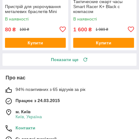
Тактические смарт часы
Пристрій для укорочування
Smart Racer K+ Black с
металевих браслетів Mini
компасом
В наявності
В наявності
80
1 600
₴
₴
100 ₴
1 989 ₴
Купити
Купити
Показати ще
Про нас
94% позитивних з 65 відгуків за рік
Працює з 24.03.2015
м. Київ
Київ, Україна
Контакти
Сьогодні вихідний