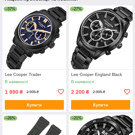
–37%
–27%
Lee Cooper Trader
Lee Cooper England Black
В наявності
В наявності
1 890
2 200
₴
₴
2 995 ₴
2 995 ₴
Купити
Купити
–26%
–21%