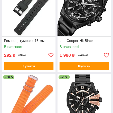
Ремінець гумовий 16 мм
Lee Cooper Hit Black
В наявності
В наявності
292
1 980
₴
₴
395 ₴
2 495 ₴
Купити
Купити
–20%
–20%