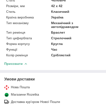
Стать
Чоловічі
Розміри, мм
42 х 42
Стиль
Класичний
Країна виробника
Україна
Тип механізму
Механічний з
автопідзаводом
Тип ремінця
Браслет
Тип циферблата
Стрелочний
Форма корпусу
Кругла
Функції
Час
Колір ремінця
Сріблястий
Приховати
Умови доставки
Нова Пошта
Магазини Rozetka
Доставка кур'єром Нової Пошти