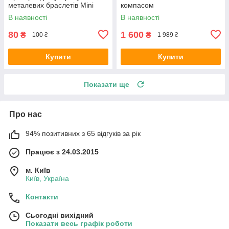
металевих браслетів Mini
компасом
В наявності
В наявності
80
1 600
₴
₴
100 ₴
1 989 ₴
Купити
Купити
Показати ще
Про нас
94% позитивних з 65 відгуків за рік
Працює з 24.03.2015
м. Київ
Київ, Україна
Контакти
Сьогодні вихідний
Показати весь графік роботи