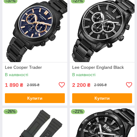
–37%
–27%
Lee Cooper Trader
Lee Cooper England Black
В наявності
В наявності
1 890
2 200
₴
₴
2 995 ₴
2 995 ₴
Купити
Купити
–26%
–21%