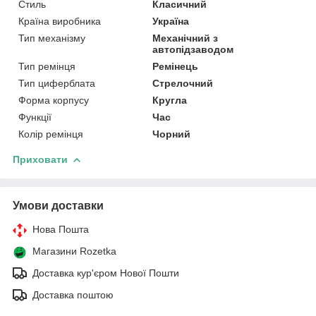
Стиль
Класичний
Країна виробника
Україна
Тип механізму
Механічний з
автопідзаводом
Тип ремінця
Ремінець
Тип циферблата
Стрелочний
Форма корпусу
Кругла
Функції
Час
Колір ремінця
Чорний
Приховати
Умови доставки
Нова Пошта
Магазини Rozetka
Доставка кур'єром Нової Пошти
Доставка поштою