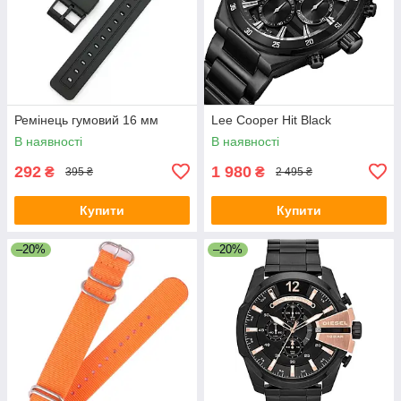
Ремінець гумовий 16 мм
Lee Cooper Hit Black
В наявності
В наявності
292
1 980
₴
₴
395 ₴
2 495 ₴
Купити
Купити
–20%
–20%