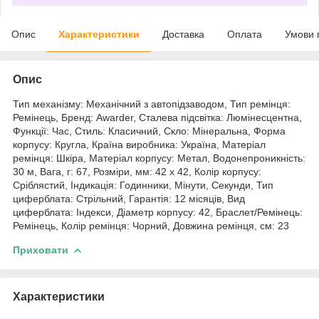
Опис
Характеристики
Доставка
Оплата
Умови 
Опис
Тип механізму: Механічний з автопідзаводом, Тип ремінця:
Ремінець, Бренд: Awarder, Сталева підсвітка: Люмінесцентна,
Функції: Час, Стиль: Класичний, Скло: Мінеральна, Форма
корпусу: Кругла, Країна виробника: Україна, Матеріал
ремінця: Шкіра, Матеріал корпусу: Метал, Водонепроникність:
30 м, Вага, г: 67, Розміри, мм: 42 х 42, Колір корпусу:
Сріблястий, Індикація: Годинники, Мінути, Секунди, Тип
циферблата: Стрільний, Гарантія: 12 місяців, Вид
циферблата: Індекси, Діаметр корпусу: 42, Браслет/Ремінець:
Ремінець, Колір ремінця: Чорний, Довжина ремінця, см: 23
Приховати
Характеристики