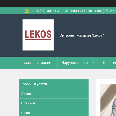
+380 (97) 955-36-30
+380 (95) 193-50-60
+380 (97) 286-
Интернет магазин "Lekos"
Главная страница
Наручные часы
Спорти
Товары и услуги
Акции
Новинки
О нас