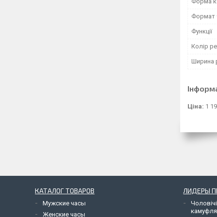
Форма к
Формат 
Функції
Колір ре
Ширина 
Інформ
Ціна:
1 19
КАТАЛОГ ТОВАРОВ
ЛИДЕРЫ 
Мужские часы
Чоловічі
камуфл
Женские часы