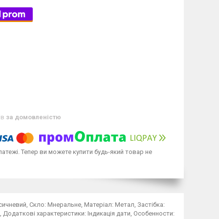
ів
за домовленістю
латежі. Тепер ви можете купити будь-який товар не
ласичневий, Скло: Мнеральне, Матеріал: Метал, Застібка:
, Додаткові характеристики: Індикація дати, Особенности: