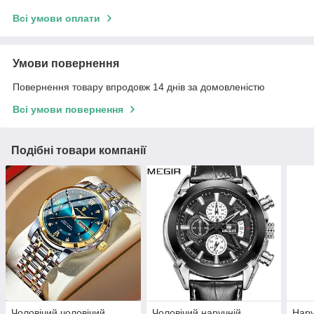
Всі умови оплати
Умови повернення
Повернення товару впродовж 14 днів за домовленістю
Всі умови повернення
Подібні товари компанії
Чоловічий чоловічий
Чоловічий наручній
Нару