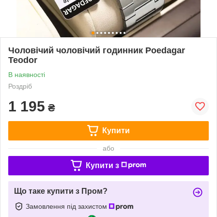
Чоловічий чоловічий годинник Poedagar
Teodor
В наявності
Роздріб
1 195
₴
Купити
або
Купити з
Що таке купити з Пром?
Замовлення під захистом