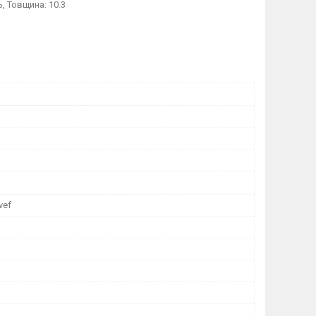
, Товщина: 10.3
vef