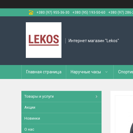
+380 (97) 955-36-30
+380 (95) 193-50-60
+380 (97) 286-
Интернет магазин "Lekos"
Главная страница
Наручные часы
Спорти
Товары и услуги
Акции
Новинки
О нас