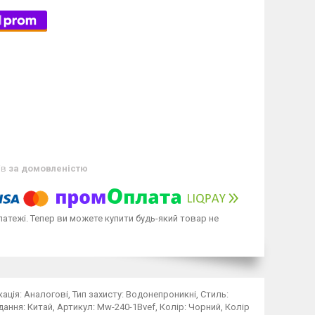
ів
за домовленістю
латежі. Тепер ви можете купити будь-який товар не
кація: Аналогові, Тип захисту: Водонепроникні, Стиль:
адання: Китай, Артикул: Mw-240-1Bvef, Колір: Чорний, Колір