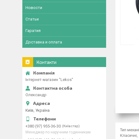
Новости
Статьи
Гаратия
Доставка и оплата
Контакти
Інтернет-магазин "Lekos"
Олександр
Київ, Україна
+380 (97) 955-36-30
Київстар
Тип механ
Менеджер по наручним годинникам
Класичні,