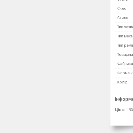
Скло
Стиль
Тип захи
Тип меха
Тип ремі
Товщина
Фабрика
Форма к
Колір
Інформ
Ціна:
1 93