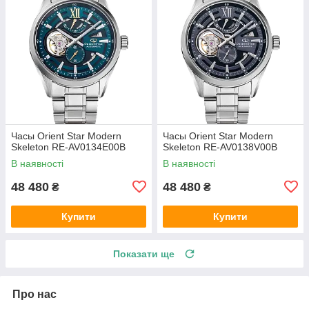
Часы Orient Star Modern
Часы Orient Star Modern
Skeleton RE-AV0134E00B
Skeleton RE-AV0138V00B
В наявності
В наявності
48 480
48 480
₴
₴
Купити
Купити
Показати ще
Про нас