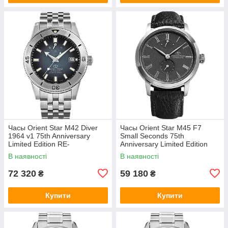
Часы Orient Star M42 Diver
Часы Orient Star M45 F7
1964 v1 75th Anniversary
Small Seconds 75th
Limited Edition RE-
Anniversary Limited Edition
AU0503N00B
RE-BS0003N00B
В наявності
В наявності
72 320
59 180
₴
₴
Купити
Купити