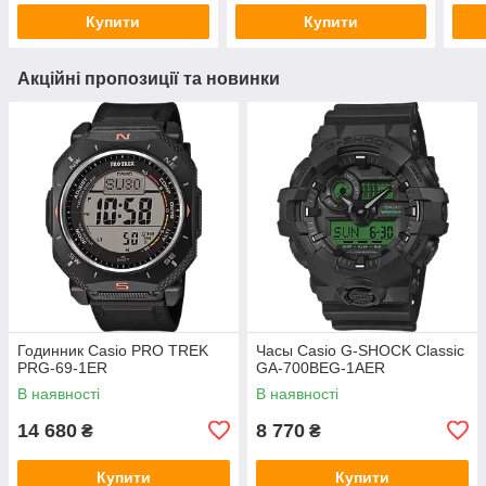
Купити
Купити
Акційні пропозиції та новинки
Годинник Casio PRO TREK
Часы Casio G-SHOCK Classic
PRG-69-1ER
GA-700BEG-1AER
В наявності
В наявності
14 680
8 770
₴
₴
Купити
Купити