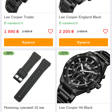
Lee Cooper Trader
Lee Cooper England Black
В наявності
В наявності
1 890
2 200
₴
₴
2 995 ₴
2 995 ₴
Купити
Купити
–26%
–21%
Ремінець гумовий 16 мм
Lee Cooper Hit Black