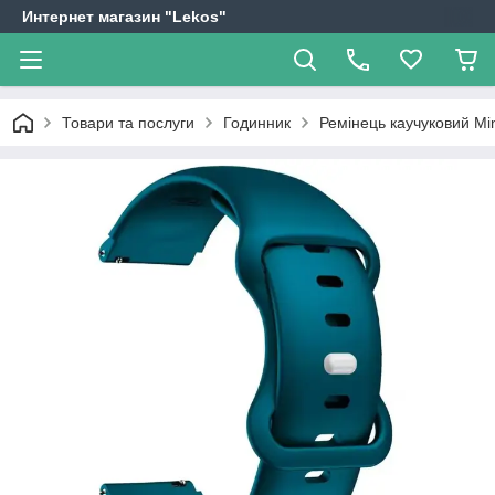
Интернет магазин "Lekos"
Товари та послуги
Годинник
Ремінець каучуковий Mi