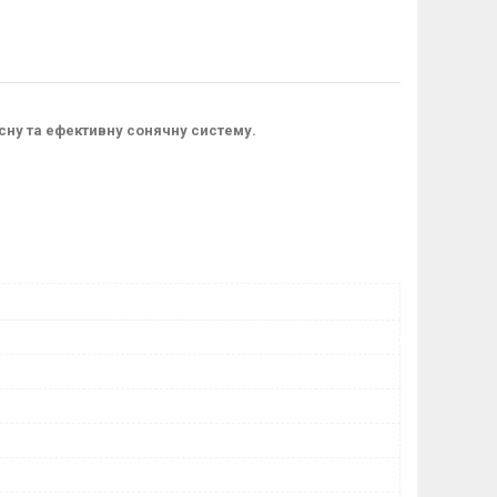
асну та ефективну сонячну систему.