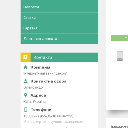
Новости
Статьи
Гаратия
–
Доставка и оплата
Контакти
Інтернет-магазин "Lekos"
Олександр
Київ, Україна
+380 (97) 955-36-30
Київстар
Менеджер по наручним годинникам
Інверт