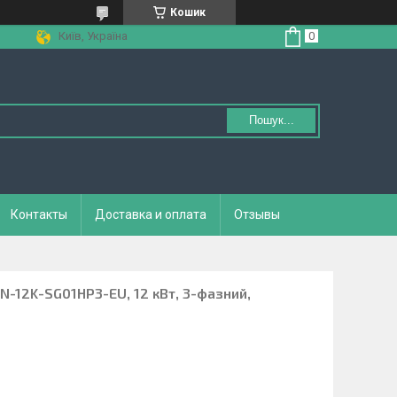
Кошик
Київ, Україна
Пошук...
Контакты
Доставка и оплата
Отзывы
N-12K-SG01HP3-EU, 12 кВт, 3-фазний,