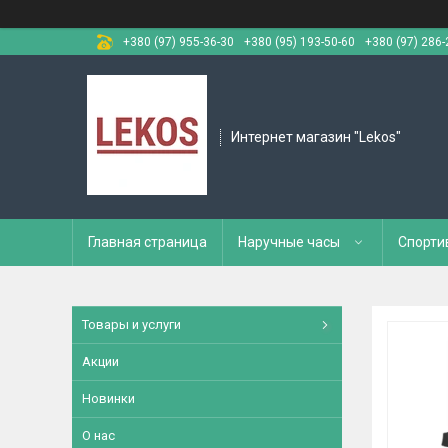
+380 (97) 955-36-30
+380 (95) 193-50-60
+380 (97) 286-
Интернет магазин "Lekos"
Главная страница
Наручные часы
Спорти
Товары и услуги
Акции
Новинки
О нас