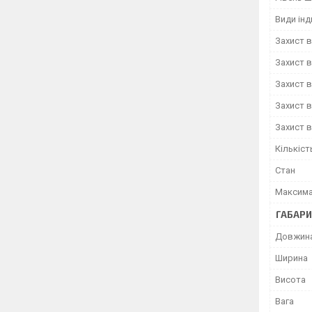
Види інд
Захист 
Захист в
Захист 
Захист в
Захист 
Кількіс
Стан
Максима
ГАБАРИ
Довжин
Ширина
Висота
Вага