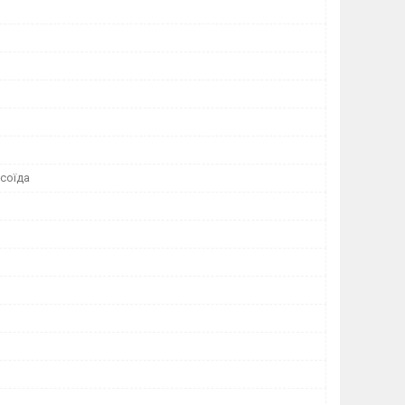
соїда