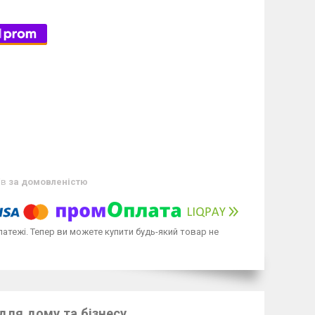
ів
за домовленістю
латежі. Тепер ви можете купити будь-який товар не
для дому та бізнесу