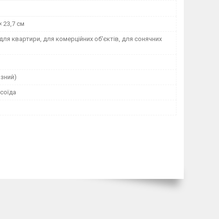
× 23,7 см
для квартири, для комерційних об'єктів, для сонячних
азний)
соїда