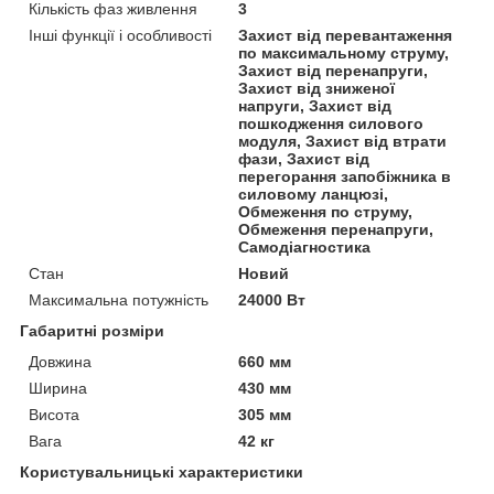
Кількість фаз живлення
3
Інші функції і особливості
Захист від перевантаження
по максимальному струму,
Захист від перенапруги,
Захист від зниженої
напруги, Захист від
пошкодження силового
модуля, Захист від втрати
фази, Захист від
перегорання запобіжника в
силовому ланцюзі,
Обмеження по струму,
Обмеження перенапруги,
Самодіагностика
Стан
Новий
Максимальна потужність
24000 Вт
Габаритні розміри
Довжина
660 мм
Ширина
430 мм
Висота
305 мм
Вага
42 кг
Користувальницькі характеристики