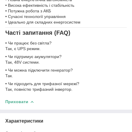
• Висока ефективність і стабільність
• Потужна робота з АКБ
• Сучасні технології управління
• Ідеально для складних енергосистем
Часті запитання (FAQ)
• Чи працює без світла?
Так, є UPS режим.
• Чи підтримує акумулятори?
Так, 48V системи.
• Чи можна підключити генератор?
Так.
• Чи підходить для трифазної мережі?
Так, повністю трифазний інвертор.
Приховати
Характеристики