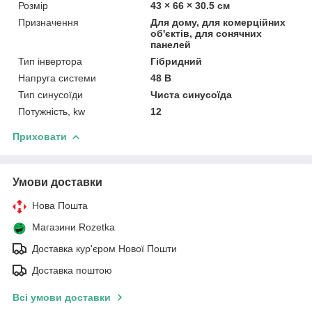
Розмір
43 × 66 × 30.5 см
Призначення
Для дому, для комерційних
об'єктів, для сонячних
панелей
Тип інвертора
Гібридний
Напруга системи
48 В
Тип синусоїди
Чиста синусоїда
Потужність, kw
12
Приховати
Умови доставки
Нова Пошта
Магазини Rozetka
Доставка кур'єром Нової Пошти
Доставка поштою
Всі умови доставки