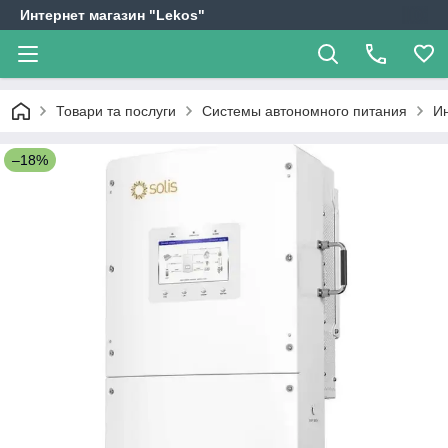
Интернет магазин "Lekos"
Товари та послуги
Системы автономного питания
И
–18%