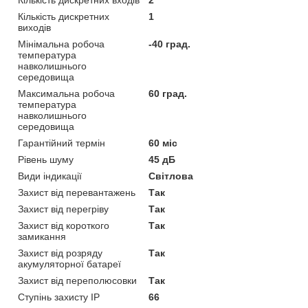
Кількість дискретних
1
виходів
Мінімальна робоча
-40 град.
температура
навколишнього
середовища
Максимальна робоча
60 град.
температура
навколишнього
середовища
Гарантійний термін
60 міс
Рівень шуму
45 дБ
Види індикації
Світлова
Захист від перевантажень
Так
Захист від перегріву
Так
Захист від короткого
Так
замикання
Захист від розряду
Так
акумуляторної батареї
Захист від переполюсовки
Так
Ступінь захисту IP
66