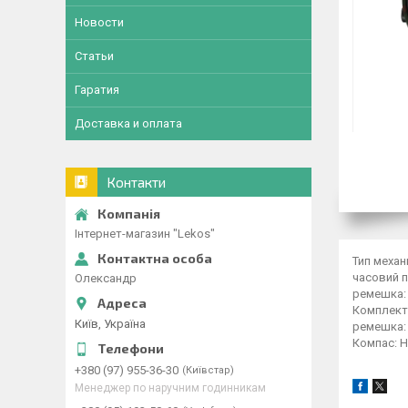
Новости
Статьи
Гаратия
Доставка и оплата
Контакти
Інтернет-магазин "Lekos"
Тип механ
часовий п
Олександр
ремешка: 
Комплекта
Київ, Україна
ремешка: 
Компас: Н
+380 (97) 955-36-30
Київстар
Менеджер по наручним годинникам