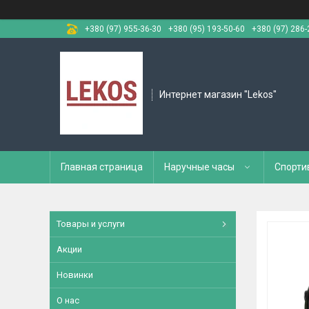
+380 (97) 955-36-30
+380 (95) 193-50-60
+380 (97) 286-
Интернет магазин "Lekos"
Главная страница
Наручные часы
Спорти
Товары и услуги
Акции
Новинки
О нас