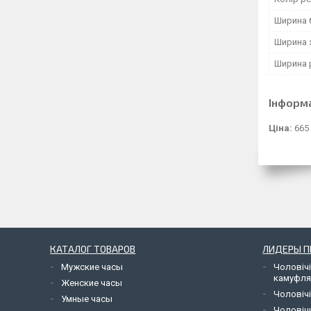
Ширина б
Ширина 
Ширина 
Інформ
Ціна:
665
КАТАЛОГ ТОВАРОВ
ЛИДЕРЫ 
Мужские часы
Чоловічі
камуфл
Женские часы
Чоловічі
Умные часы
Чоловіч