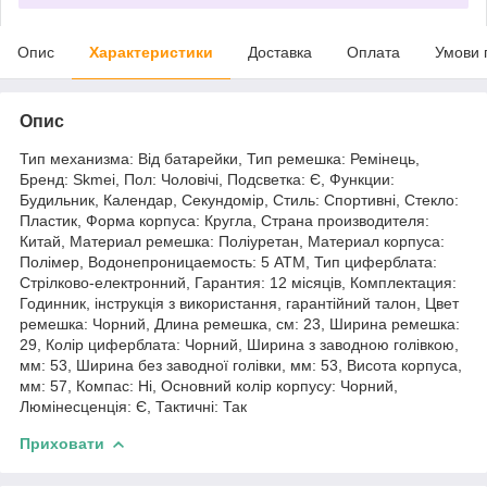
Опис
Характеристики
Доставка
Оплата
Умови 
Опис
Тип механизма: Від батарейки, Тип ремешка: Ремінець,
Бренд: Skmei, Пол: Чоловічі, Подсветка: Є, Функции:
Будильник, Календар, Секундомір, Стиль: Спортивні, Стекло:
Пластик, Форма корпуса: Кругла, Страна производителя:
Китай, Материал ремешка: Поліуретан, Материал корпуса:
Полімер, Водонепроницаемость: 5 ATM, Тип циферблата:
Стрілково-електронний, Гарантия: 12 місяців, Комплектация:
Годинник, інструкція з використання, гарантійний талон, Цвет
ремешка: Чорний, Длина ремешка, см: 23, Ширина ремешка:
29, Колір циферблата: Чорний, Ширина з заводною голівкою,
мм: 53, Ширина без заводної голівки, мм: 53, Висота корпуса,
мм: 57, Компас: Ні, Основний колір корпусу: Чорний,
Люмінесценція: Є, Тактичні: Так
Приховати