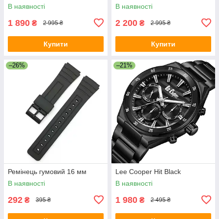
В наявності
В наявності
1 890
2 200
₴
₴
2 995 ₴
2 995 ₴
Купити
Купити
–26%
–21%
Ремінець гумовий 16 мм
Lee Cooper Hit Black
В наявності
В наявності
292
1 980
₴
₴
395 ₴
2 495 ₴