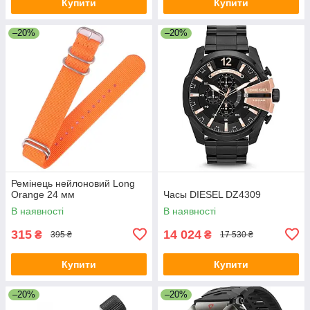
Купити
Купити
–20%
–20%
Ремінець нейлоновий Long
Orange 24 мм
Часы DIESEL DZ4309
В наявності
В наявності
315
14 024
₴
₴
395 ₴
17 530 ₴
Купити
Купити
–20%
–20%