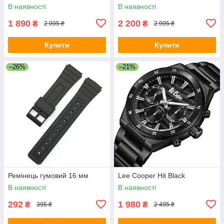
В наявності
В наявності
1 890
2 200
₴
₴
2 995 ₴
2 995 ₴
Купити
Купити
–26%
–21%
Ремінець гумовий 16 мм
Lee Cooper Hit Black
В наявності
В наявності
292
1 980
₴
₴
395 ₴
2 495 ₴