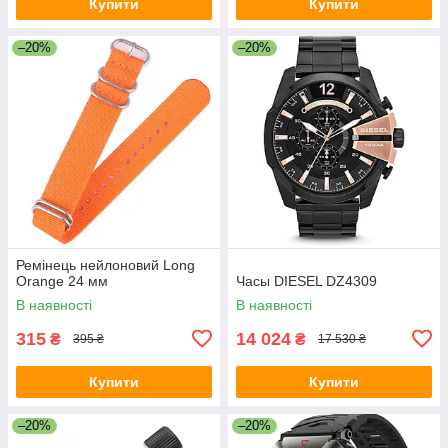
Купити
Купити
–20%
–20%
Ремінець нейлоновий Long
Orange 24 мм
Часы DIESEL DZ4309
В наявності
В наявності
315
14 024
₴
₴
395 ₴
17 530 ₴
Купити
Купити
–20%
–20%