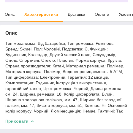
Опис
Характеристики
Доставка
Оплата
Умови 
Опис
Тип механизма: Від батарейки, Тип ремешка: Ремінець,
Бренд: Skmei, Пол: Чоловічі, Подсветка: Є, Функции:
Будильник, Календар, Другий часовий пояс, Секундомір,
Стиль: Спортивні, Стекло: Пластик, Форма корпуса: Кругла,
Страна производителя: Китай, Материал ремешка: Полімер,
Материал корпуса: Полімер, Водонепроницаемость: 5 ATM,
Тип циферблата: Електронний, Гарантия: 12 місяців,
Комплектация: Годинник, інструкція з використання,
гарантійний талон, Цвет ремешка: Чорний, Длина ремешка,
см: 24, Ширина ремешка: 18, Колір циферблата: Білий,
Ширина з заводною голівкою, мм: 47, Ширина без заводної
голівки, мм: 47, Висота корпуса, мм: 51, Компас: Ні, Основний
колір корпусу: Чорний, Люмінесценція: Немає, Тактичні: Так
Приховати