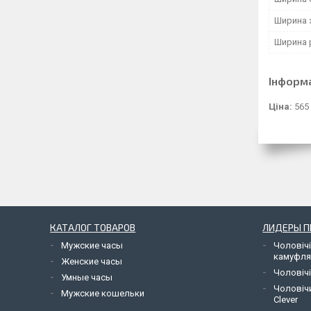
Ширина 
Ширина 
Інформ
Ціна:
565
КАТАЛОГ ТОВАРОВ
ЛИДЕРЫ 
Мужские часы
Чоловічі
камуфл
Женские часы
Чоловічі
Умные часы
Чоловіч
Мужские кошельки
Clever