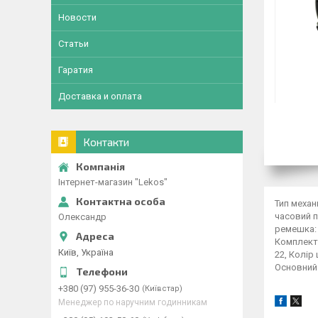
Новости
Статьи
Гаратия
Доставка и оплата
Контакти
Інтернет-магазин "Lekos"
Тип механ
часовий п
Олександр
ремешка: 
Комплекта
Київ, Україна
22, Колір
Основний 
+380 (97) 955-36-30
Київстар
Менеджер по наручним годинникам