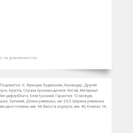
ів
за домовленістю
, Подсветка: Є, Функции: Будильник, Календар, Другий
рпуса: Кругла, Страна производителя: Китай, Материал
п циферблата: Електронний, Гарантия: 12 місяців,
ешка: Зелений, Длина ремешка, см: 24,5, Ширина ремешка:
одної голівки, мм: 44, Висота корпуса, мм: 49, Компас: Ні,