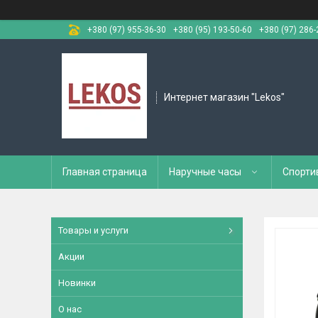
+380 (97) 955-36-30
+380 (95) 193-50-60
+380 (97) 286-
Интернет магазин "Lekos"
Главная страница
Наручные часы
Спорти
Товары и услуги
Акции
Новинки
О нас