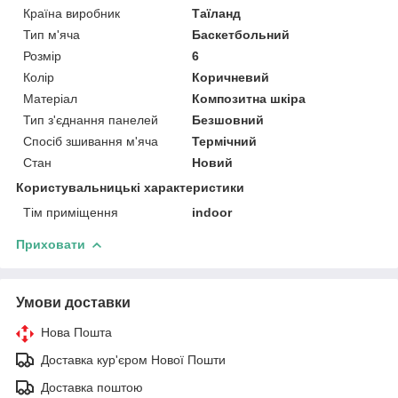
Країна виробник
Таїланд
Тип м'яча
Баскетбольний
Розмір
6
Колір
Коричневий
Матеріал
Композитна шкіра
Тип з'єднання панелей
Безшовний
Спосіб зшивання м'яча
Термічний
Стан
Новий
Користувальницькі характеристики
Тім приміщення
indoor
Приховати
Умови доставки
Нова Пошта
Доставка кур'єром Нової Пошти
Доставка поштою