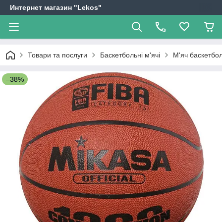
Интернет магазин "Lekos"
Товари та послуги
Баскетбольні м'ячі
М'яч баскетбо
–38%