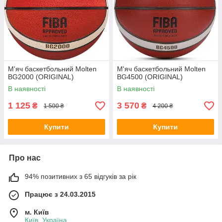
М'яч баскетбольний Molten
М'яч баскетбольний Molten
BG2000 (ORIGINAL)
BG4500 (ORIGINAL)
В наявності
В наявності
1 125
3 570
₴
₴
1 500 ₴
4 200 ₴
Купити
Купити
Про нас
94% позитивних з 65 відгуків за рік
Працює з 24.03.2015
м. Київ
Київ, Україна