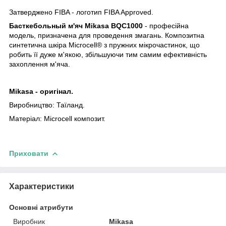
Затверджено FIBA - логотип FIBA Approved.
Басткебольный м'яч Mikasa BQС1000
- професійна
модель, призначена для проведення змагань. Композитна
синтетична шкіра Microcell® з пружних мікрочастинок, що
робить її дуже м'якою, збільшуючи тим самим ефективність
захоплення м'яча.
Mikasa - оригінал.
Виробництво: Таїланд.
Матеріал: Microcell композит.
Приховати
Характеристики
Основні атрибути
Виробник
Mikasa